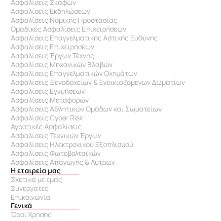
Ασφαλίσεις Σκαφών
Ασφαλίσεις Εκδηλώσεων
Ασφαλίσεις Νομικής Προστασίας
Ομαδικές Ασφαλίσεις Επιχειρήσεων
Ασφαλίσεις Επαγγελματικής Αστικής Ευθύνης 
Ασφαλίσεις Επιχειρήσεων
Ασφαλίσεις Έργων Τέχνης
Ασφαλίσεις Μηχανικών Βλαβών
Ασφαλίσεις Επαγγελματικών Οχημάτων
Ασφαλίσεις Ξενοδοχείων & Eνοικιαζόμενων Δωματίων
Ασφαλίσεις Εγγυήσεων
Ασφαλίσεις Μεταφορών
Ασφαλίσεις Αθλητικών Ομάδων και Σωματείων
Ασφαλίσεις Cyber Risk
Αγροτικές Ασφαλίσεις
Ασφαλίσεις Τεχνικών Έργων
Ασφαλίσεις Ηλεκτρονικού Εξοπλισμού
Ασφαλίσεις Φωτοβολταϊκών
Ασφαλίσεις Απαγωγής & Λύτρων
Η εταιρεία μας
Σχετικά με εμάς
Συνεργάτες
Επικοινωνία
Γενικά
Όροι Χρήσης