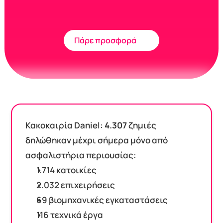
Πάρε προσφορά
Κακοκαιρία Daniel: 
4.307
 ζημιές 
δηλώθηκαν μέχρι σήμερα μόνο από 
ασφαλιστήρια περιουσίας:
1.714 κατοικίες
2.032 επιχειρήσεις
69 βιομηχανικές εγκαταστάσεις
116 τεχνικά έργα