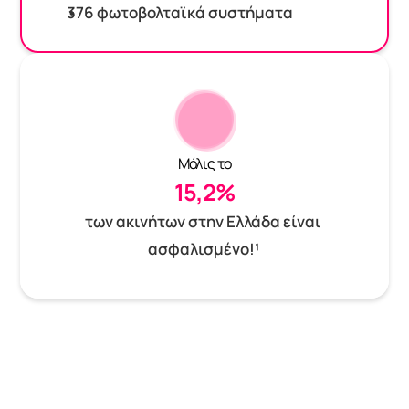
376 φωτοβολταϊκά συστήματα
Μόλις το
15,2%
των ακινήτων στην Ελλάδα είναι 
ασφαλισμένο!¹