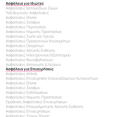
Ασφάλεια για Ιδιώτες
Ασφαλίσεις Κατοικίδιων Ζώων
Ταξιδιωτικές Ασφαλίσεις
Ασφαλίσεις Drone
Ασφαλίσεις Σκαφών
Ασφαλίσεις Περιουσίας
Ασφαλίσεις Νομικής Προστασίας
Ασφαλίσεις Ζωής και Υγείας
Ασφαλίσεις Προσωπικών Ατυχημάτων
Ασφαλίσεις Οχημάτων
Ασφαλίσεις Αστικής Ευθύνης
Ασφαλίσεις Ηλεκτρονικού Εξοπλισμού
Ασφαλίσεις Φωτοβολταϊκών
Ασφαλίσεις Απαγωγής & Λύτρων
Ασφάλεια για Επιχειρήσεις
Ασφαλίσεις Airbnb
Ασφαλίσεις Επιχείρησης Ενοικιαζόμενων Αυτοκινήτων
Ασφαλίσεις Drone
Ασφαλίσεις Σκαφών
Ασφαλίσεις Εκδηλώσεων
Ασφαλίσεις Νομικής Προστασίας
Ομαδικές Ασφαλίσεις Επιχειρήσεων
Ασφαλίσεις Επαγγελματικής Αστικής Ευθύνης 
Ασφαλίσεις Επιχειρήσεων
Ασφαλίσεις Έργων Τέχνης