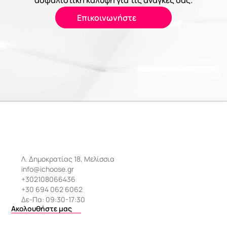
ασφαλιστική κάλυψη για τις ανάγκες σας.
Επικοινωνήστε
Λ. Δημοκρατίας 18, Μελίσσια
info@ichoose.gr
+302108066436
+30 694 062 6062
Δε-Πα: 09:30-17:30
Ακολουθήστε μας