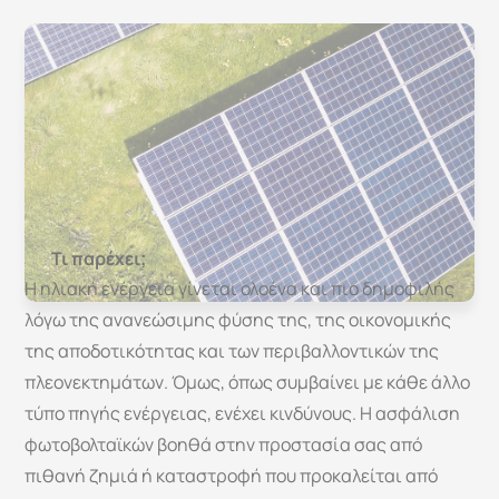
Ασφάλιση
Φωτοβολταϊκών
Τι παρέχει;
Η ηλιακή ενέργεια γίνεται ολοένα και πιο δημοφιλής 
λόγω της ανανεώσιμης φύσης της, της οικονομικής 
της αποδοτικότητας και των περιβαλλοντικών της 
πλεονεκτημάτων. Όμως, όπως συμβαίνει με κάθε άλλο 
τύπο πηγής ενέργειας, ενέχει κινδύνους. Η ασφάλιση 
φωτοβολταϊκών βοηθά στην προστασία σας από 
πιθανή ζημιά ή καταστροφή που προκαλείται από 