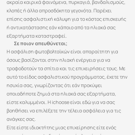
ακραία καιρικά φαινόμενα, πυρκαγιά, βανδαλισμούς, 
κλοπές ή άλλα απροσδόκητα γεγονότα. Παρέχει 
επίσης ασφαλιστική κάλυψη για το κόστος επισκευής 
ή αντικατάστασης εάν κάποιο από τα ηλιακά σας 
εξαρτήματα καταστραφεί.
Σε ποιον απευθύνεται;
Η ασφάλιση φωτοβολταϊκών είναι απαραίτητη για 
όσους βασίζονται στην ηλιακή ενέργεια για να 
τροφοδοτούν τα σπίτια και τις επιχειρήσεις τους. Με 
αυτό το είδος ασφαλιστικού προγράμματος, έχετε την 
ησυχία σας, γνωρίζοντας ότι εάν προκύψει 
οποιαδήποτε ζημιά στα ηλιακά σας εξαρτήματα, 
είστε καλυμμένοι. Η ichoose είναι εδώ για να σας 
βοηθήσει να επιλέξετε την τέλεια ασφάλεια για τις 
ανάγκες σας. 
Είτε είστε ιδιοκτήτης μιας επιχείρησης είτε ενός 