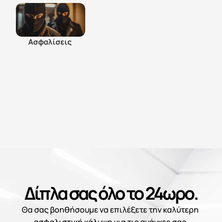
Ασφαλίσεις 
Απαγωγής & 
Λύτρων
Δίπλα σας όλο το 24ωρο.
Θα σας βοηθήσουμε να επιλέξετε την καλύτερη 