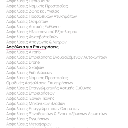
Ασφαλίσεις Περιουσίας
Ασφαλίσεις Νομικής Προστασίας
Ασφαλίσεις Ζωής και Υγείας
Ασφαλίσεις Προσωπικών Ατυχημάτων
Ασφαλίσεις Οχημάτων
Ασφαλίσεις Αστικής Ευθύνης
Ασφαλίσεις Ηλεκτρονικού Εξοπλισμού
Ασφαλίσεις Φωτοβολταϊκών
Ασφαλίσεις Απαγωγής & Λύτρων
Ασφάλεια για Επιχειρήσεις
Ασφαλίσεις Airbnb
Ασφαλίσεις Επιχείρησης Ενοικιαζόμενων Αυτοκινήτων
Ασφαλίσεις Drone
Ασφαλίσεις Σκαφών
Ασφαλίσεις Εκδηλώσεων
Ασφαλίσεις Νομικής Προστασίας
Ομαδικές Ασφαλίσεις Επιχειρήσεων
Ασφαλίσεις Επαγγελματικής Αστικής Ευθύνης 
Ασφαλίσεις Επιχειρήσεων
Ασφαλίσεις Έργων Τέχνης
Ασφαλίσεις Μηχανικών Βλαβών
Ασφαλίσεις Επαγγελματικών Οχημάτων
Ασφαλίσεις Ξενοδοχείων & Eνοικιαζόμενων Δωματίων
Ασφαλίσεις Εγγυήσεων
Ασφαλίσεις Μεταφορών