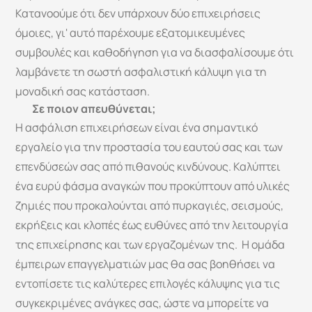
Κατανοούμε ότι δεν υπάρχουν δύο επιχειρήσεις 
όμοιες, γι' αυτό παρέχουμε εξατομικευμένες 
συμβουλές και καθοδήγηση για να διασφαλίσουμε ότι 
λαμβάνετε τη σωστή ασφαλιστική κάλυψη για τη 
μοναδική σας κατάσταση.
Σε ποιον απευθύνεται;
Η ασφάλιση επιχειρήσεων είναι ένα σημαντικό 
εργαλείο για την προστασία του εαυτού σας και των 
επενδύσεών σας από πιθανούς κινδύνους. Καλύπτει 
ένα ευρύ φάσμα αναγκών που προκύπτουν από υλικές 
ζημιές που προκαλούνται από πυρκαγιές, σεισμούς, 
εκρήξεις και κλοπές έως ευθύνες από την λειτουργία 
της επιχείρησης και των εργαζομένων της.  Η ομάδα 
έμπειρων επαγγελματιών μας θα σας βοηθήσει να 
εντοπίσετε τις καλύτερες επιλογές κάλυψης για τις 
συγκεκριμένες ανάγκες σας, ώστε να μπορείτε να 