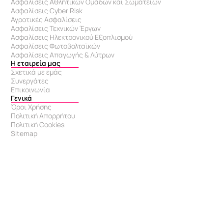
Ασφαλίσεις Αθλητικών Ομάδων και Σωματείων
Ασφαλίσεις Cyber Risk
Αγροτικές Ασφαλίσεις
Ασφαλίσεις Τεχνικών Έργων
Ασφαλίσεις Ηλεκτρονικού Εξοπλισμού
Ασφαλίσεις Φωτοβολταϊκών
Ασφαλίσεις Απαγωγής & Λύτρων
Η εταιρεία μας
Σχετικά με εμάς
Συνεργάτες
Επικοινωνία
Γενικά
Όροι Χρήσης
Πολιτική Απορρήτου
Πολιτική Cookies
Sitemap