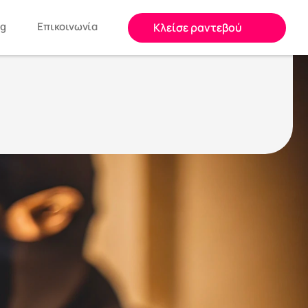
og
Επικοινωνία
Κλείσε ραντεβού