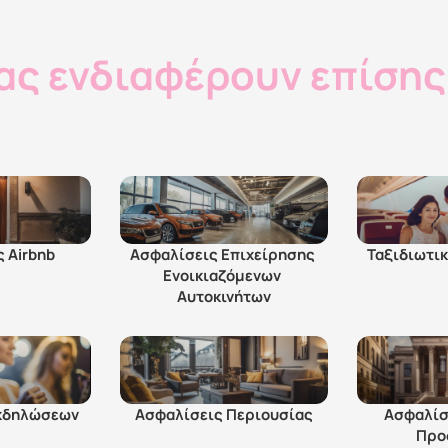
ας ενδιαφέρουν επίσης.
 Airbnb
Ασφαλίσεις Επιχείρησης 
Ταξιδιωτι
Ενοικιαζόμενων 
Αυτοκινήτων
κδηλώσεων
Ασφαλίσεις Περιουσίας
Ασφαλίσ
Προ