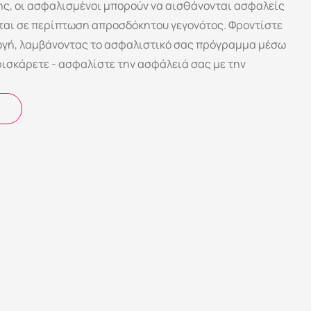
ης, οι ασφαλισμένοι μπορούν να αισθάνονται ασφαλείς 
ται σε περίπτωση απροσδόκητου γεγονότος. Φροντίστε 
λογή, λαμβάνοντας το ασφαλιστικό σας πρόγραμμα μέσω 
ισκάρετε - ασφαλίστε την ασφάλειά σας με την 