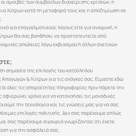
οι αμοιβές των συμβούλων διαχείρισης κρίσεων, η 
ια λύτρων κατά τη μεταφορά τους και η αποζημίωση σε 
.
ικό για επαγγελματικούς λόγους είτε για αναψυχή, η 
τρων θα σας βοηθήσει να προστατευτείτε από 
νομικές απώλειες λόγω εκβιασμού ή άλλων σχετικών 
στε; 
τη σημασία της επιλογής του κατάλληλου 
παγωγών & Λύτρων για τις ανάγκες σας. Είμαστε εδώ 
ετε όλες τις απαραίτητες πληροφορίες πριν πάρετε την 
αφιερώνει χρόνο για να κατανοήσει τις μοναδικές 
ιούμε την τεχνολογία και τις γνώσεις μας για να σας 
έσιμες επιλογές πολιτικής. Δεν σας παρέχουμε απλώς 
α, σας παρέχουμε σιγουριά γνωρίζοντας ότι έχετε 
ση για την ασφάλειά σας.