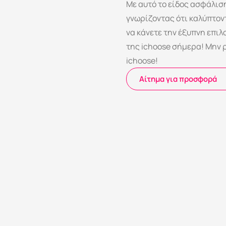
Με αυτό το είδος ασφάλισ
γνωρίζοντας ότι καλύπτον
να κάνετε την έξυπνη επι
της ichoose σήμερα! Μην ρ
ichoose!
 ⁠Αίτημα για προσφορά