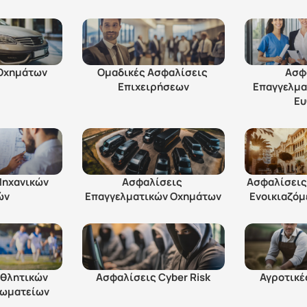
Οχημάτων
Ομαδικές Ασφαλίσεις 
Ασφ
Επιχειρήσεων
Επαγγελμα
Ευ
ηχανικών 
Ασφαλίσεις 
Ασφαλίσεις
ών
Επαγγελματικών Οχημάτων
Eνοικιαζό
θλητικών 
Ασφαλίσεις Cyber Risk
Αγροτικέ
Σωματείων