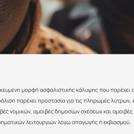
ικευμένη μορφή ασφαλιστικής κάλυψης που παρέχει οι
λιση παρέχει προστασία για τις πληρωμές λύτρων, καθ
ές νομικών, αμοιβές δημοσίων σχέσεων και αμοιβές 
ιρηματικών λειτουργιών λόγω απαγωγής ή εκβιασμού.