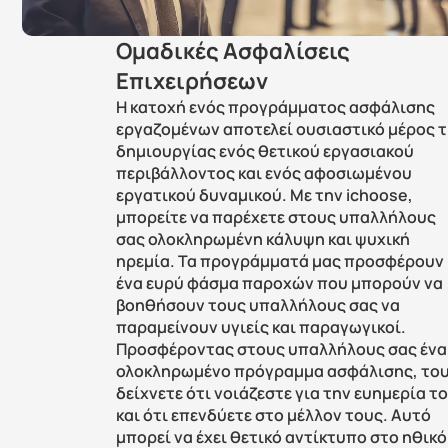
Ομαδικές Ασφαλίσεις 
Επιχειρήσεων
Η κατοχή ενός προγράμματος ασφάλισης 
εργαζομένων αποτελεί ουσιαστικό μέρος τ
δημιουργίας ενός θετικού εργασιακού 
περιβάλλοντος και ενός αφοσιωμένου 
εργατικού δυναμικού. Με την ichoose, 
μπορείτε να παρέχετε στους υπαλλήλους 
σας ολοκληρωμένη κάλυψη και ψυχική 
ηρεμία. Τα προγράμματά μας προσφέρουν 
ένα ευρύ φάσμα παροχών που μπορούν να 
βοηθήσουν τους υπαλλήλους σας να 
παραμείνουν υγιείς και παραγωγικοί. 
Προσφέροντας στους υπαλλήλους σας ένα 
ολοκληρωμένο πρόγραμμα ασφάλισης, του
δείχνετε ότι νοιάζεστε για την ευημερία το
και ότι επενδύετε στο μέλλον τους. Αυτό 
μπορεί να έχει θετικό αντίκτυπο στο ηθικό 