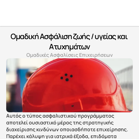
Ομαδική Ασφάλιση ζωής / υγείας και 
Ατυχημάτων
Ομαδικές Ασφαλίσεις Επιχειρήσεων
Αυτός ο τύπος ασφαλιστικού προγράμματος 
αποτελεί ουσιαστικό μέρος της στρατηγικής 
διαχείρισης κινδύνων οποιασδήποτε επιχείρησης. 
Παρέχει κάλυψη για ιατρικά έξοδα, επιδόματα 