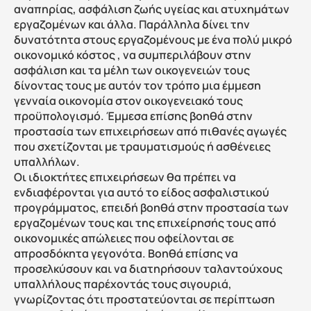
αναπηρίας, ασφάλιση ζωής υγείας και ατυχημάτων 
εργαζομένων και άλλα. Παράλληλα δίνει την 
δυνατότητα στους εργαζομένους με ένα πολύ μικρό 
οικονομικό κόστος , να συμπεριλάβουν στην 
ασφάλιση και τα μέλη των οικογενειών τους 
δίνοντας τους με αυτόν τον τρόπο μια έμμεση 
γενναία οικονομία στον οικογενειακό τους 
προϋπολογισμό. Έμμεσα επίσης βοηθά στην 
προστασία των επιχειρήσεων από πιθανές αγωγές 
που σχετίζονται με τραυματισμούς ή ασθένειες 
υπαλλήλων.
Οι ιδιοκτήτες επιχειρήσεων θα πρέπει να 
ενδιαφέρονται για αυτό το είδος ασφαλιστικού 
προγράμματος, επειδή βοηθά στην προστασία των 
εργαζομένων τους και της επιχείρησής τους από 
οικονομικές απώλειες που οφείλονται σε 
απροσδόκητα γεγονότα. Βοηθά επίσης να 
προσελκύσουν και να διατηρήσουν ταλαντούχους 
υπαλλήλους παρέχοντάς τους σιγουριά, 
γνωρίζοντας ότι προστατεύονται σε περίπτωση 