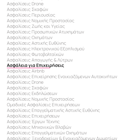
Ασφαλίσεις Drone
Ασφαλίσεις Σκαφών
Ασφαλίσεις Περιουσίας
Ασφαλίσεις Νομικής Προστασίας
Ασφαλίσεις Ζωής και Υγείας
Ασφαλίσεις Προσωπικών Ατυχημάτων
Ασφαλίσεις Οχημάτων
Ασφαλίσεις Αστικής Ευθύνης
Ασφαλίσεις Ηλεκτρονικού Εξοπλισμού
Ασφαλίσεις Φωτοβολταϊκών
Ασφαλίσεις Απαγωγής & Λύτρων
Ασφάλεια για Επιχειρήσεις
Ασφαλίσεις Airbnb
Ασφαλίσεις Επιχείρησης Ενοικιαζόμενων Αυτοκινήτων
Ασφαλίσεις Drone
Ασφαλίσεις Σκαφών
Ασφαλίσεις Εκδηλώσεων
Ασφαλίσεις Νομικής Προστασίας
Ομαδικές Ασφαλίσεις Επιχειρήσεων
Ασφαλίσεις Επαγγελματικής Αστικής Ευθύνης 
Ασφαλίσεις Επιχειρήσεων
Ασφαλίσεις Έργων Τέχνης
Ασφαλίσεις Μηχανικών Βλαβών
Ασφαλίσεις Επαγγελματικών Οχημάτων
Ασφαλίσεις Ξενοδοχείων & Eνοικιαζόμενων Δωματίων