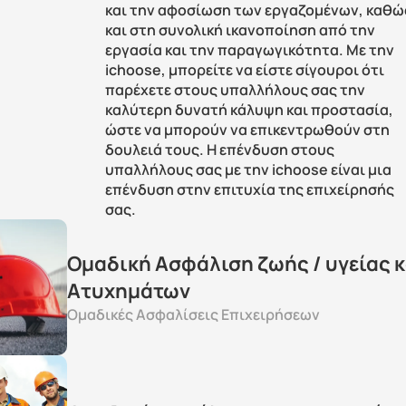
και την αφοσίωση των εργαζομένων, καθώς
και στη συνολική ικανοποίηση από την 
εργασία και την παραγωγικότητα. Με την 
ichoose, μπορείτε να είστε σίγουροι ότι 
παρέχετε στους υπαλλήλους σας την 
καλύτερη δυνατή κάλυψη και προστασία, 
ώστε να μπορούν να επικεντρωθούν στη 
δουλειά τους. Η επένδυση στους 
υπαλλήλους σας με την ichoose είναι μια 
επένδυση στην επιτυχία της επιχείρησής 
σας.
Ομαδική Ασφάλιση ζωής / υγείας κα
Ατυχημάτων
Ομαδικές Ασφαλίσεις Επιχειρήσεων