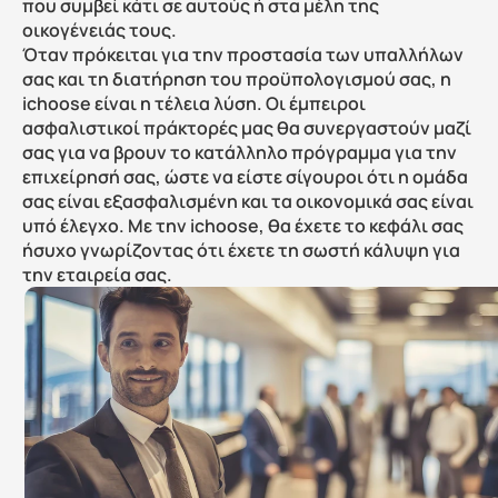
που συμβεί κάτι σε αυτούς ή στα μέλη της 
οικογένειάς τους.
Όταν πρόκειται για την προστασία των υπαλλήλων 
σας και τη διατήρηση του προϋπολογισμού σας, η 
ichoose είναι η τέλεια λύση. Οι έμπειροι 
ασφαλιστικοί πράκτορές μας θα συνεργαστούν μαζί 
σας για να βρουν το κατάλληλο πρόγραμμα για την 
επιχείρησή σας, ώστε να είστε σίγουροι ότι η ομάδα 
σας είναι εξασφαλισμένη και τα οικονομικά σας είναι 
υπό έλεγχο. Με την ichoose, θα έχετε το κεφάλι σας 
ήσυχο γνωρίζοντας ότι έχετε τη σωστή κάλυψη για 
την εταιρεία σας.