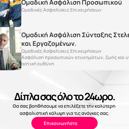
Ομαδική Ασφάλιση Προσωπικού
Ομαδικές Ασφαλίσεις Επιχειρήσεων
Ομαδική Ασφάλιση Σύνταξης Στελε
και Εργαζομένων.
Ομαδικές Ασφαλίσεις Επιχειρήσεων
Ασφάλιση προσωπικών ατυχημάτων, ζωής και υγ
αστική ευθύνη
Δίπλα σας όλο το 24ωρο.
Θα σας βοηθήσουμε να επιλέξετε την καλύτερη 
ασφαλιστική κάλυψη για τις ανάγκες σας.
Επικοινωνήστε