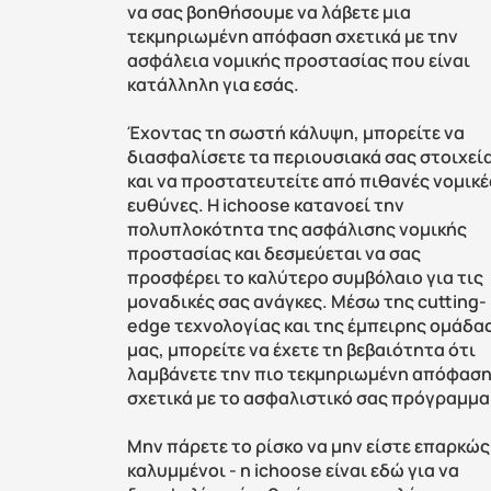
να σας βοηθήσουμε να λάβετε μια 
τεκμηριωμένη απόφαση σχετικά με την 
ασφάλεια νομικής προστασίας που είναι 
κατάλληλη για εσάς.
Έχοντας τη σωστή κάλυψη, μπορείτε να 
διασφαλίσετε τα περιουσιακά σας στοιχεία
και να προστατευτείτε από πιθανές νομικές
ευθύνες. Η ichoose κατανοεί την 
πολυπλοκότητα της ασφάλισης νομικής 
προστασίας και δεσμεύεται να σας 
προσφέρει το καλύτερο συμβόλαιο για τις 
μοναδικές σας ανάγκες. Μέσω της cutting-
edge τεχνολογίας και της έμπειρης ομάδας
μας, μπορείτε να έχετε τη βεβαιότητα ότι 
λαμβάνετε την πιο τεκμηριωμένη απόφαση
σχετικά με το ασφαλιστικό σας πρόγραμμα
Μην πάρετε το ρίσκο να μην είστε επαρκώς 
καλυμμένοι - η ichoose είναι εδώ για να 