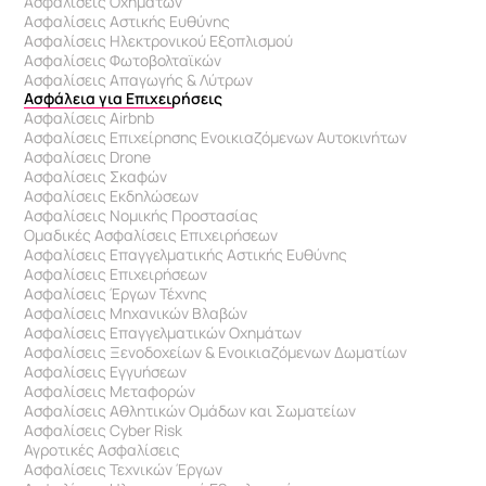
Ασφαλίσεις Οχημάτων
Ασφαλίσεις Αστικής Ευθύνης
Ασφαλίσεις Ηλεκτρονικού Εξοπλισμού
Ασφαλίσεις Φωτοβολταϊκών
Ασφαλίσεις Απαγωγής & Λύτρων
Ασφάλεια για Επιχειρήσεις
Ασφαλίσεις Airbnb
Ασφαλίσεις Επιχείρησης Ενοικιαζόμενων Αυτοκινήτων
Ασφαλίσεις Drone
Ασφαλίσεις Σκαφών
Ασφαλίσεις Εκδηλώσεων
Ασφαλίσεις Νομικής Προστασίας
Ομαδικές Ασφαλίσεις Επιχειρήσεων
Ασφαλίσεις Επαγγελματικής Αστικής Ευθύνης 
Ασφαλίσεις Επιχειρήσεων
Ασφαλίσεις Έργων Τέχνης
Ασφαλίσεις Μηχανικών Βλαβών
Ασφαλίσεις Επαγγελματικών Οχημάτων
Ασφαλίσεις Ξενοδοχείων & Eνοικιαζόμενων Δωματίων
Ασφαλίσεις Εγγυήσεων
Ασφαλίσεις Μεταφορών
Ασφαλίσεις Αθλητικών Ομάδων και Σωματείων
Ασφαλίσεις Cyber Risk
Αγροτικές Ασφαλίσεις
Ασφαλίσεις Τεχνικών Έργων