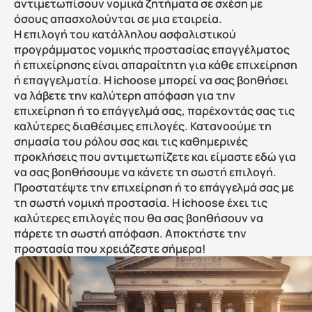
αντιμετωπίσουν νομικά ζητήματα σε σχέση με 
όσους απασχολούνται σε μια εταιρεία.
Η επιλογή του κατάλληλου ασφαλιστικού 
προγράμματος νομικής προστασίας επαγγέλματος 
ή επιχείρησης είναι απαραίτητη για κάθε επιχείρηση 
ή επαγγελματία. Η ichoose μπορεί να σας βοηθήσει 
να λάβετε την καλύτερη απόφαση για την 
επιχείρηση ή το επάγγελμά σας, παρέχοντάς σας τις 
καλύτερες διαθέσιμες επιλογές. Κατανοούμε τη 
σημασία του ρόλου σας και τις καθημερινές 
προκλήσεις που αντιμετωπίζετε και είμαστε εδώ για 
να σας βοηθήσουμε να κάνετε τη σωστή επιλογή.
Προστατέψτε την επιχείρηση ή το επάγγελμά σας με 
τη σωστή νομική προστασία. Η ichoose έχει τις 
καλύτερες επιλογές που θα σας βοηθήσουν να 
πάρετε τη σωστή απόφαση. Αποκτήστε την 
προστασία που χρειάζεστε σήμερα!