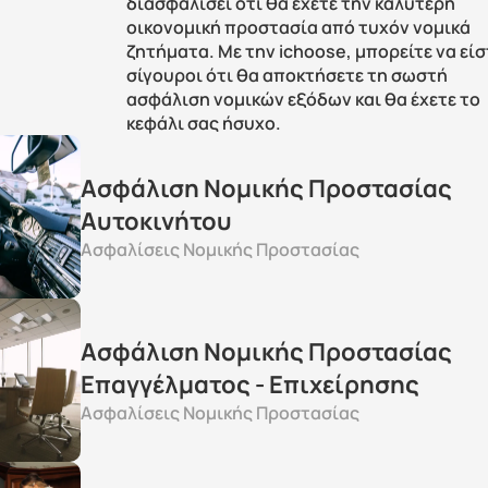
διασφαλίσει ότι θα έχετε την καλύτερη 
οικονομική προστασία από τυχόν νομικά 
ζητήματα. Με την ichoose, μπορείτε να είστ
σίγουροι ότι θα αποκτήσετε τη σωστή 
ασφάλιση νομικών εξόδων και θα έχετε το 
κεφάλι σας ήσυχο.
Ασφάλιση Νομικής Προστασίας 
Αυτοκινήτου
Ασφαλίσεις Νομικής Προστασίας
Ασφάλιση Νομικής Προστασίας 
Επαγγέλματος - Επιχείρησης
Ασφαλίσεις Νομικής Προστασίας