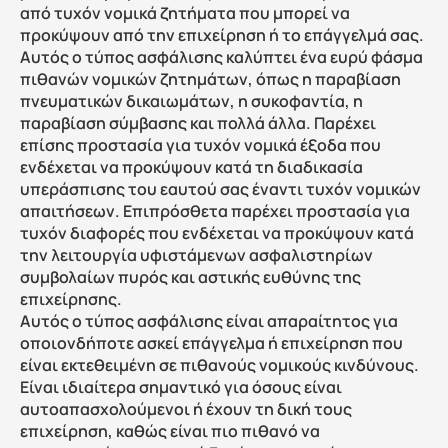
από τυχόν νομικά ζητήματα που μπορεί να 
προκύψουν από την επιχείρηση ή το επάγγελμά σας. 
Αυτός ο τύπος ασφάλισης καλύπτει ένα ευρύ φάσμα 
πιθανών νομικών ζητημάτων, όπως η παραβίαση 
πνευματικών δικαιωμάτων, η συκοφαντία, η 
παραβίαση σύμβασης και πολλά άλλα. Παρέχει 
επίσης προστασία για τυχόν νομικά έξοδα που 
ενδέχεται να προκύψουν κατά τη διαδικασία 
υπεράσπισης του εαυτού σας έναντι τυχόν νομικών 
απαιτήσεων. Επιπρόσθετα παρέχει προστασία για 
τυχόν διαφορές που ενδέχεται να προκύψουν κατά 
την λειτουργία υφιστάμενων ασφαλιστηρίων 
συμβολαίων πυρός και αστικής ευθύνης της 
επιχείρησης.
Αυτός ο τύπος ασφάλισης είναι απαραίτητος για 
οποιονδήποτε ασκεί επάγγελμα ή επιχείρηση που 
είναι εκτεθειμένη σε πιθανούς νομικούς κινδύνους. 
Είναι ιδιαίτερα σημαντικό για όσους είναι 
αυτοαπασχολούμενοι ή έχουν τη δική τους 
επιχείρηση, καθώς είναι πιο πιθανό να 