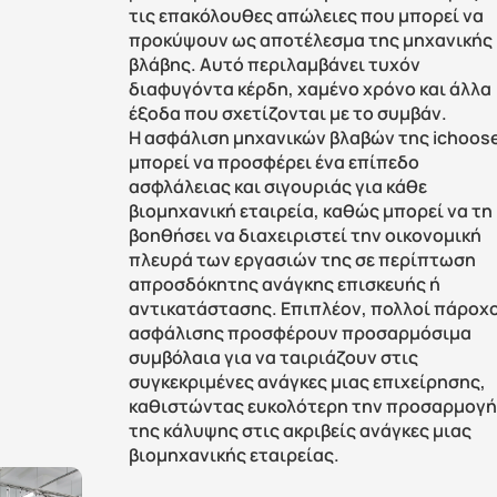
τις επακόλουθες απώλειες που μπορεί να 
προκύψουν ως αποτέλεσμα της μηχανικής 
βλάβης. Αυτό περιλαμβάνει τυχόν 
διαφυγόντα κέρδη, χαμένο χρόνο και άλλα 
έξοδα που σχετίζονται με το συμβάν. 
H ασφάλιση μηχανικών βλαβών της ichoose
μπορεί να προσφέρει ένα επίπεδο 
ασφλάλειας και σιγουριάς για κάθε 
βιομηχανική εταιρεία, καθώς μπορεί να τη 
βοηθήσει να διαχειριστεί την οικονομική 
πλευρά των εργασιών της σε περίπτωση 
απροσδόκητης ανάγκης επισκευής ή 
αντικατάστασης. Επιπλέον, πολλοί πάροχο
ασφάλισης προσφέρουν προσαρμόσιμα 
συμβόλαια για να ταιριάζουν στις 
συγκεκριμένες ανάγκες μιας επιχείρησης, 
καθιστώντας ευκολότερη την προσαρμογή
της κάλυψης στις ακριβείς ανάγκες μιας 
βιομηχανικής εταιρείας.