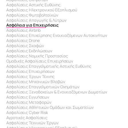
Ασφαλίσεις Αστικής Ευθύνης
Ασφαλίσεις Ηλεκτρονικού Εξοπλισμού
Ασφαλίσεις Φωτοβολταϊκών
Ασφαλίσεις Απαγωγής & Λύτρων
Ασφάλεια για Επιχειρήσεις
Ασφαλίσεις Airbnb
Ασφαλίσεις Επιχείρησης Ενοικιαζόμενων Αυτοκινήτων
Ασφαλίσεις Drone
Ασφαλίσεις Σκαφών
Ασφαλίσεις Εκδηλώσεων
Ασφαλίσεις Νομικής Προστασίας
Ομαδικές Ασφαλίσεις Επιχειρήσεων
Ασφαλίσεις Επαγγελματικής Αστικής Ευθύνης 
Ασφαλίσεις Επιχειρήσεων
Ασφαλίσεις Έργων Τέχνης
Ασφαλίσεις Μηχανικών Βλαβών
Ασφαλίσεις Επαγγελματικών Οχημάτων
Ασφαλίσεις Ξενοδοχείων & Eνοικιαζόμενων Δωματίων
Ασφαλίσεις Εγγυήσεων
Ασφαλίσεις Μεταφορών
Ασφαλίσεις Αθλητικών Ομάδων και Σωματείων
Ασφαλίσεις Cyber Risk
Αγροτικές Ασφαλίσεις
Ασφαλίσεις Τεχνικών Έργων
Ασφαλίσεις Ηλεκτρονικού Εξοπλισμού