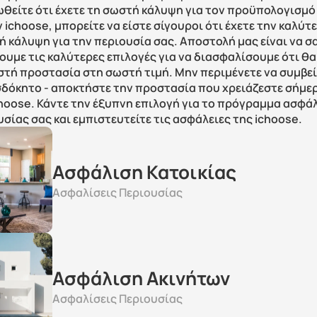
ωθείτε ότι έχετε τη σωστή κάλυψη για τον προϋπολογισμό
 ichoose, μπορείτε να είστε σίγουροι ότι έχετε την καλύτε
 κάλυψη για την περιουσία σας. Αποστολή μας είναι να σα
υμε τις καλύτερες επιλογές για να διασφαλίσουμε ότι θα 
στή προστασία στη σωστή τιμή. Μην περιμένετε να συμβεί 
δόκητο - αποκτήστε την προστασία που χρειάζεστε σήμερ
choose. Κάντε την έξυπνη επιλογή για το πρόγραμμα ασφάλ
σίας σας και εμπιστευτείτε τις ασφάλειες της ichoose.
Ασφάλιση Κατοικίας
Ασφαλίσεις Περιουσίας
Ασφάλιση Ακινήτων
Ασφαλίσεις Περιουσίας