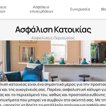
εια 
Ασφάλεια 
Συνεργασία
Bl
τών
επιχειρήσεων
Ασφάλιση Κατοικίας
Ασφαλίσεις Περιουσίας
λιση κατοικίας είναι ένα σημαντικό μέρος για την προστασ
 και της οικογένειάς σας. Παρέχει ασφαλιστική κάλυψη για
σας και το περιεχόμενό του, καθώς και προστασία ευθύνης 
ατυχήματα που μπορεί να συμβούν στο ακίνητό σας. Με την
e, μπορείτε να βρείτε το κατάλληλο πρόγραμμα ασφάλισης