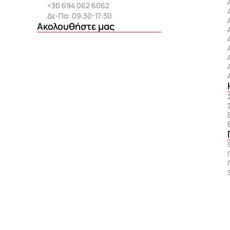
+30 694 062 6062
Δε-Πα: 09:30-17:30
Ακολουθήστε μας