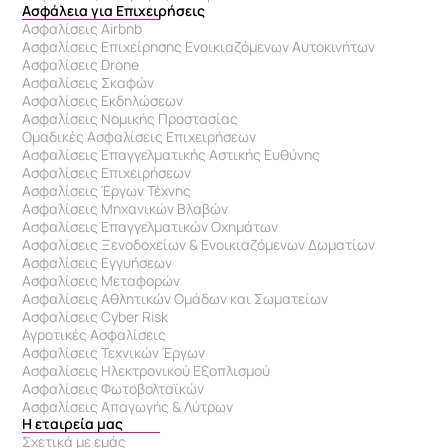
Ασφάλεια για Επιχειρήσεις
Ασφαλίσεις Airbnb
Ασφαλίσεις Επιχείρησης Ενοικιαζόμενων Αυτοκινήτων
Ασφαλίσεις Drone
Ασφαλίσεις Σκαφών
Ασφαλίσεις Εκδηλώσεων
Ασφαλίσεις Νομικής Προστασίας
Ομαδικές Ασφαλίσεις Επιχειρήσεων
Ασφαλίσεις Επαγγελματικής Αστικής Ευθύνης 
Ασφαλίσεις Επιχειρήσεων
Ασφαλίσεις Έργων Τέχνης
Ασφαλίσεις Μηχανικών Βλαβών
Ασφαλίσεις Επαγγελματικών Οχημάτων
Ασφαλίσεις Ξενοδοχείων & Eνοικιαζόμενων Δωματίων
Ασφαλίσεις Εγγυήσεων
Ασφαλίσεις Μεταφορών
Ασφαλίσεις Αθλητικών Ομάδων και Σωματείων
Ασφαλίσεις Cyber Risk
Αγροτικές Ασφαλίσεις
Ασφαλίσεις Τεχνικών Έργων
Ασφαλίσεις Ηλεκτρονικού Εξοπλισμού
Ασφαλίσεις Φωτοβολταϊκών
Ασφαλίσεις Απαγωγής & Λύτρων
Η εταιρεία μας
Σχετικά με εμάς