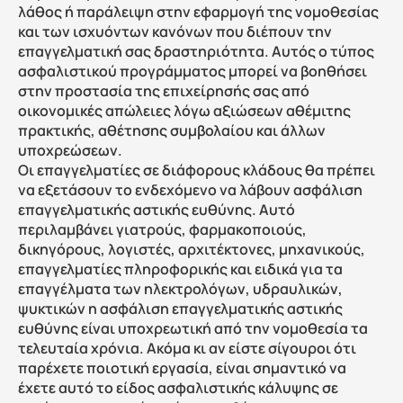
λάθος ή παράλειψη στην εφαρμογή της νομοθεσίας 
και των ισχυόντων κανόνων που διέπουν την 
επαγγελματική σας δραστηριότητα. Αυτός ο τύπος 
ασφαλιστικού προγράμματος μπορεί να βοηθήσει 
στην προστασία της επιχείρησής σας από 
οικονομικές απώλειες λόγω αξιώσεων αθέμιτης 
πρακτικής, αθέτησης συμβολαίου και άλλων 
υποχρεώσεων.
Οι επαγγελματίες σε διάφορους κλάδους θα πρέπει 
να εξετάσουν το ενδεχόμενο να λάβουν ασφάλιση 
επαγγελματικής αστικής ευθύνης. Αυτό 
περιλαμβάνει γιατρούς, φαρμακοποιούς, 
δικηγόρους, λογιστές, αρχιτέκτονες, μηχανικούς, 
επαγγελματίες πληροφορικής και ειδικά για τα 
επαγγέλματα των ηλεκτρολόγων, υδραυλικών, 
ψυκτικών η ασφάλιση επαγγελματικής αστικής 
ευθύνης είναι υποχρεωτική από την νομοθεσία τα 
τελευταία χρόνια. Ακόμα κι αν είστε σίγουροι ότι 
παρέχετε ποιοτική εργασία, είναι σημαντικό να 
έχετε αυτό το είδος ασφαλιστικής κάλυψης σε 