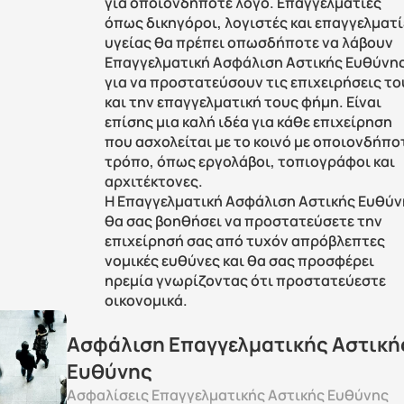
για οποιονδήποτε λόγο. Επαγγελματίες 
όπως δικηγόροι, λογιστές και επαγγελματί
υγείας θα πρέπει οπωσδήποτε να λάβουν 
Επαγγελματική Ασφάλιση Αστικής Ευθύνης
για να προστατεύσουν τις επιχειρήσεις το
και την επαγγελματική τους φήμη. Είναι 
επίσης μια καλή ιδέα για κάθε επιχείρηση 
που ασχολείται με το κοινό με οποιονδήποτ
τρόπο, όπως εργολάβοι, τοπιογράφοι και 
αρχιτέκτονες. 
Η Επαγγελματική Ασφάλιση Αστικής Ευθύν
θα σας βοηθήσει να προστατεύσετε την 
επιχείρησή σας από τυχόν απρόβλεπτες 
νομικές ευθύνες και θα σας προσφέρει 
ηρεμία γνωρίζοντας ότι προστατεύεστε 
οικονομικά.
Ασφάλιση Eπαγγελματικής Aστικής
Eυθύνης
Ασφαλίσεις Επαγγελματικής Αστικής Ευθύνης 