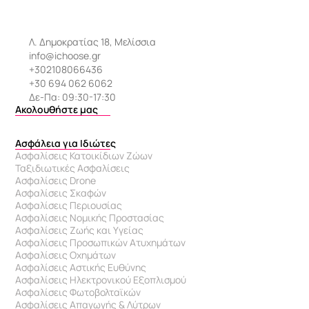
Λ. Δημοκρατίας 18, Μελίσσια
info@ichoose.gr
+302108066436
+30 694 062 6062
Δε-Πα: 09:30-17:30
Ακολουθήστε μας
Ασφάλεια για Ιδιώτες
Ασφαλίσεις Κατοικίδιων Ζώων
Ταξιδιωτικές Ασφαλίσεις
Ασφαλίσεις Drone
Ασφαλίσεις Σκαφών
Ασφαλίσεις Περιουσίας
Ασφαλίσεις Νομικής Προστασίας
Ασφαλίσεις Ζωής και Υγείας
Ασφαλίσεις Προσωπικών Ατυχημάτων
Ασφαλίσεις Οχημάτων
Ασφαλίσεις Αστικής Ευθύνης
Ασφαλίσεις Ηλεκτρονικού Εξοπλισμού
Ασφαλίσεις Φωτοβολταϊκών
Ασφαλίσεις Απαγωγής & Λύτρων