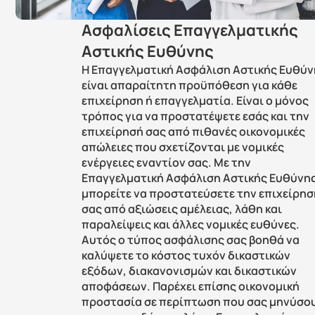
Ασφαλίσεις Επαγγελματικής 
Αστικής Ευθύνης 
Η Επαγγελματική Ασφάλιση Αστικής Ευθύν
είναι απαραίτητη προϋπόθεση για κάθε 
επιχείρηση ή επαγγελματία. Είναι ο μόνος 
τρόπος για να προστατέψετε εσάς και την 
επιχείρησή σας από πιθανές οικονομικές 
απώλειες που σχετίζονται με νομικές 
ενέργειες εναντίον σας. Με την 
Επαγγελματική Ασφάλιση Αστικής Ευθύνης,
μπορείτε να προστατεύσετε την επιχείρησ
σας από αξιώσεις αμέλειας, λάθη και 
παραλείψεις και άλλες νομικές ευθύνες. 
Αυτός ο τύπος ασφάλισης σας βοηθά να 
καλύψετε το κόστος τυχόν δικαστικών 
εξόδων, διακανονισμών και δικαστικών 
αποφάσεων. Παρέχει επίσης οικονομική 
προστασία σε περίπτωση που σας μηνύσου