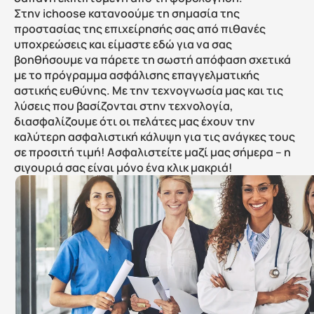
Στην ichoose κατανοούμε τη σημασία της 
προστασίας της επιχείρησής σας από πιθανές 
υποχρεώσεις και είμαστε εδώ για να σας 
βοηθήσουμε να πάρετε τη σωστή απόφαση σχετικά 
με το πρόγραμμα ασφάλισης επαγγελματικής 
αστικής ευθύνης. Με την τεχνογνωσία μας και τις 
λύσεις που βασίζονται στην τεχνολογία, 
διασφαλίζουμε ότι οι πελάτες μας έχουν την 
καλύτερη ασφαλιστική κάλυψη για τις ανάγκες τους 
σε προσιτή τιμή! Ασφαλιστείτε μαζί μας σήμερα – η 
σιγουριά σας είναι μόνο ένα κλικ μακριά!