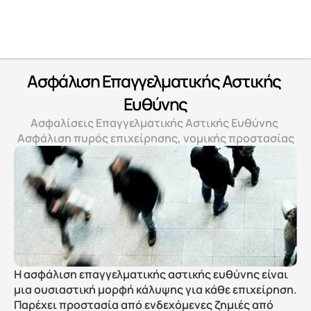
Ασφάλιση Eπαγγελματικής Aστικής 
Eυθύνης
Ασφαλίσεις Επαγγελματικής Αστικής Ευθύνης 
Ασφάλιση πυρός επιχείρησης, νομικής προστασίας
Η ασφάλιση επαγγελματικής αστικής ευθύνης είναι 
μια ουσιαστική μορφή κάλυψης για κάθε επιχείρηση. 
Παρέχει προστασία από ενδεχόμενες ζημιές από 