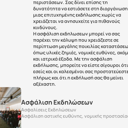
περιστάσεων. Σας δίνει επίσης τη 
δυνατότητα να εστιάσετε στη διοργάνωση 
μιας επιτυχημένης εκδήλωσης χωρίς να 
χρειάζεται να ανησυχείτε για πιθανούς 
κινδύνους.
Η ασφάλιση εκδηλωσεων μπορεί να σας 
παρέχει την κάλυψη που χρειάζεστε σε 
περίπτωση μεγάλης ποικιλίας καταστάσεων
όπως υλικές ζημιές, νομικές ευθύνες, ακόμ
και ιατρικά έξοδα. Με την ασφάλιση 
εκδήλωσης, μπορείτε να είστε σίγουροι ότι
εσείς και οι καλεσμένοι σας προστατεύεστε
πλήρως και ότι η εκδήλωσή σας θα μείνει 
αξέχαστη.
Ασφάλιση Εκδηλώσεων
Ασφαλίσεις Εκδηλώσεων
Ασφάλιση αστικής ευθύνης, νομικής προστασία