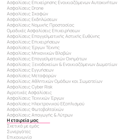
Ασφαλίσεις Επιχείρησης Ενοικιαζόμενων Αυτοκινήτων
Ασφαλίσεις Drone
Ασφαλίσεις Σκαφών
Ασφαλίσεις Εκδηλώσεων
Ασφαλίσεις Νομικής Προστασίας
Ομαδικές Ασφαλίσεις Επιχειρήσεων
Ασφαλίσεις Επαγγελματικής Αστικής Ευθύνης 
Ασφαλίσεις Επιχειρήσεων
Ασφαλίσεις Έργων Τέχνης
Ασφαλίσεις Μηχανικών Βλαβών
Ασφαλίσεις Επαγγελματικών Οχημάτων
Ασφαλίσεις Ξενοδοχείων & Eνοικιαζόμενων Δωματίων
Ασφαλίσεις Εγγυήσεων
Ασφαλίσεις Μεταφορών
Ασφαλίσεις Αθλητικών Ομάδων και Σωματείων
Ασφαλίσεις Cyber Risk
Αγροτικές Ασφαλίσεις
Ασφαλίσεις Τεχνικών Έργων
Ασφαλίσεις Ηλεκτρονικού Εξοπλισμού
Ασφαλίσεις Φωτοβολταϊκών
Ασφαλίσεις Απαγωγής & Λύτρων
Η εταιρεία μας
Σχετικά με εμάς
Συνεργάτες
Επικοινωνία