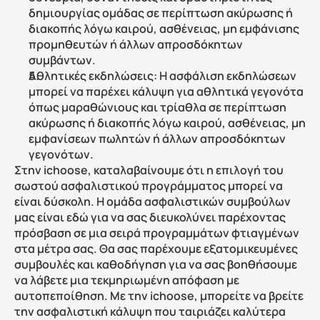
δημιουργίας ομάδας σε περίπτωση ακύρωσης ή 
διακοπής λόγω καιρού, ασθένειας, μη εμφάνισης 
προμηθευτών ή άλλων απροσδόκητων 
συμβάντων.
Αθλητικές εκδηλώσεις: Η ασφάλιση εκδηλώσεων 
μπορεί να παρέχει κάλυψη για αθλητικά γεγονότα 
όπως μαραθώνιους και τρίαθλα σε περίπτωση 
ακύρωσης ή διακοπής λόγω καιρού, ασθένειας, μη 
εμφανίσεων πωλητών ή άλλων απροσδόκητων 
γεγονότων.
Στην ichoose, καταλαβαίνουμε ότι η επιλογή του 
σωστού ασφαλιστικού προγράμματος μπορεί να 
είναι δύσκολη. Η ομάδα ασφαλιστικών συμβούλων 
μας είναι εδώ για να σας διευκολύνει παρέχοντας 
πρόσβαση σε μια σειρά προγραμμάτων φτιαγμένων 
στα μέτρα σας. Θα σας παρέχουμε εξατομικευμένες 
συμβουλές και καθοδήγηση για να σας βοηθήσουμε 
να λάβετε μια τεκμηριωμένη απόφαση με 
αυτοπεποίθηση. Με την ichoose, μπορείτε να βρείτε 
την ασφαλιστική κάλυψη που ταιριάζει καλύτερα 