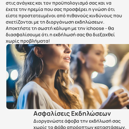
στις ανάγκες και τον προϋπολογισμό σας και να 
έχετε την ηρεμία που σας προσφέρει η γνώση ότι 
είστε προστατευμένοι από πιθανούς κινδύνους που 
σχετίζονται με τη διοργάνωση εκδηλώσεων. 
Αποκτήστε τη σωστή κάλυψη με την ichoose - θα 
διασφαλίσουμε ότι η εκδήλωσή σας θα διεξαχθεί 
χωρίς προβλήματα!
Ασφαλίσεις Εκδηλώσεων
Διοργανώστε άφοβα την εκδήλωσή σας 
χωρίς το φόβο απρόοπτων καταστάσεων.