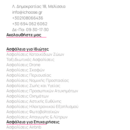
Λ. Δημοκρατίας 18, Μελίσσια
info@ichoose.gr
+302108066436
+30 694 062 6062
Δε-Πα: 09:30-17:30
Ακολουθήστε μας
Ασφάλεια για Ιδιώτες
Ασφαλίσεις Κατοικίδιων Ζώων
Ταξιδιωτικές Ασφαλίσεις
Ασφαλίσεις Drone
Ασφαλίσεις Σκαφών
Ασφαλίσεις Περιουσίας
Ασφαλίσεις Νομικής Προστασίας
Ασφαλίσεις Ζωής και Υγείας
Ασφαλίσεις Προσωπικών Ατυχημάτων
Ασφαλίσεις Οχημάτων
Ασφαλίσεις Αστικής Ευθύνης
Ασφαλίσεις Ηλεκτρονικού Εξοπλισμού
Ασφαλίσεις Φωτοβολταϊκών
Ασφαλίσεις Απαγωγής & Λύτρων
Ασφάλεια για Επιχειρήσεις
Ασφαλίσεις Airbnb