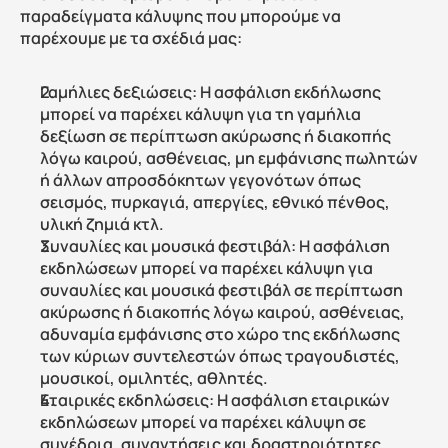
παραδείγματα κάλυψης που μπορούμε να 
παρέχουμε με τα σχέδιά μας:
Γαμήλιες δεξιώσεις: Η ασφάλιση εκδήλωσης 
μπορεί να παρέχει κάλυψη για τη γαμήλια 
δεξίωση σε περίπτωση ακύρωσης ή διακοπής 
λόγω καιρού, ασθένειας, μη εμφάνισης πωλητών 
ή άλλων απροσδόκητων γεγονότων όπως 
σεισμός, πυρκαγιά, απεργίες, εθνικό πένθος, 
υλική ζημιά κτλ.
Συναυλίες και μουσικά φεστιβάλ: Η ασφάλιση 
εκδηλώσεων μπορεί να παρέχει κάλυψη για 
συναυλίες και μουσικά φεστιβάλ σε περίπτωση 
ακύρωσης ή διακοπής λόγω καιρού, ασθένειας, 
αδυναμία εμφάνισης στο χώρο της εκδήλωσης 
των κύριων συντελεστών όπως τραγουδιστές, 
μουσικοί, ομιλητές, αθλητές.
Εταιρικές εκδηλώσεις: Η ασφάλιση εταιρικών 
εκδηλώσεων μπορεί να παρέχει κάλυψη σε 
συνέδρια, συναντήσεις και δραστηριότητες 