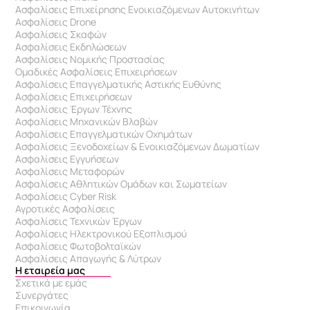
Ασφαλίσεις Επιχείρησης Ενοικιαζόμενων Αυτοκινήτων
Ασφαλίσεις Drone
Ασφαλίσεις Σκαφών
Ασφαλίσεις Εκδηλώσεων
Ασφαλίσεις Νομικής Προστασίας
Ομαδικές Ασφαλίσεις Επιχειρήσεων
Ασφαλίσεις Επαγγελματικής Αστικής Ευθύνης 
Ασφαλίσεις Επιχειρήσεων
Ασφαλίσεις Έργων Τέχνης
Ασφαλίσεις Μηχανικών Βλαβών
Ασφαλίσεις Επαγγελματικών Οχημάτων
Ασφαλίσεις Ξενοδοχείων & Eνοικιαζόμενων Δωματίων
Ασφαλίσεις Εγγυήσεων
Ασφαλίσεις Μεταφορών
Ασφαλίσεις Αθλητικών Ομάδων και Σωματείων
Ασφαλίσεις Cyber Risk
Αγροτικές Ασφαλίσεις
Ασφαλίσεις Τεχνικών Έργων
Ασφαλίσεις Ηλεκτρονικού Εξοπλισμού
Ασφαλίσεις Φωτοβολταϊκών
Ασφαλίσεις Απαγωγής & Λύτρων
Η εταιρεία μας
Σχετικά με εμάς
Συνεργάτες
Επικοινωνία