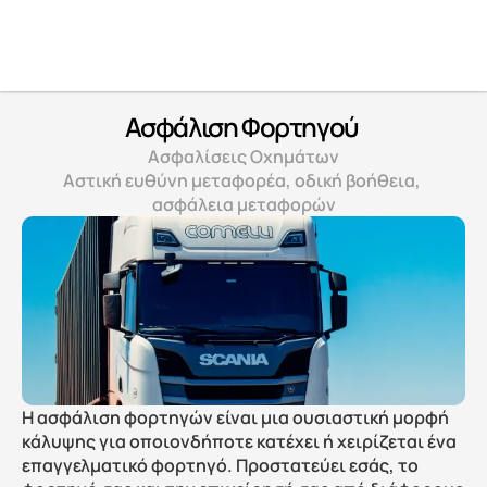
Ασφάλιση Φορτηγού 
Ασφαλίσεις Οχημάτων
Αστική ευθύνη μεταφορέα, οδική βοήθεια, 
ασφάλεια μεταφορών
Η ασφάλιση φορτηγών είναι μια ουσιαστική μορφή 
κάλυψης για οποιονδήποτε κατέχει ή χειρίζεται ένα 
επαγγελματικό φορτηγό. Προστατεύει εσάς, το 