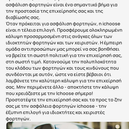
ασφάλιση φορτηγών είναι ένα σημαντικό βήμα για 
την προστασία της επιχείρησής σας και της 
διαβίωσής σας.
Όταν πρόκειται για ασφάλιση φορτηγών, η ichoose 
είναι η τέλεια επιλογή. Προσφέρουμε ολοκληρωμένη 
κάλυψη προσαρμοσμένη στις ανάγκες όλων των 
ιδιοκτητών φορτηγών και των χειριστών. Η έμπειρη 
ομάδα αντιπροσώπων μας μπορεί να σας βοηθήσει 
να βρείτε τη σωστή πολιτική για την επιχείρησή σας, 
στη σωστή τιμή. Κατανοούμε την πολυπλοκότητα 
του κλάδου των φορτηγών και τους κινδύνους που 
συνδέονται με αυτόν, ώστε να είστε βέβαιοι ότι 
λαμβάνετε την καλύτερη κάλυψη για την επιχείρησή 
σας. Μην περιμένετε άλλο - αποκτήστε την κάλυψη 
που χρειάζεστε με την Ichoose σήμερα!
Προστατέψτε την επιχείρησή σας και τα προς το ζην 
σας με την ασφάλεια φορτηγών ichoose - την 
έξυπνη επιλογή για ιδιοκτήτες και χειριστές 
φορτηγών.