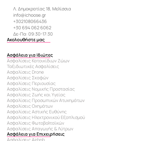
Λ. Δημοκρατίας 18, Μελίσσια
info@ichoose.gr
+302108066436
+30 694 062 6062
Δε-Πα: 09:30-17:30
Ακολουθήστε μας
Ασφάλεια για Ιδιώτες
Ασφαλίσεις Κατοικίδιων Ζώων
Ταξιδιωτικές Ασφαλίσεις
Ασφαλίσεις Drone
Ασφαλίσεις Σκαφών
Ασφαλίσεις Περιουσίας
Ασφαλίσεις Νομικής Προστασίας
Ασφαλίσεις Ζωής και Υγείας
Ασφαλίσεις Προσωπικών Ατυχημάτων
Ασφαλίσεις Οχημάτων
Ασφαλίσεις Αστικής Ευθύνης
Ασφαλίσεις Ηλεκτρονικού Εξοπλισμού
Ασφαλίσεις Φωτοβολταϊκών
Ασφαλίσεις Απαγωγής & Λύτρων
Ασφάλεια για Επιχειρήσεις
Ασφαλίσεις Airbnb