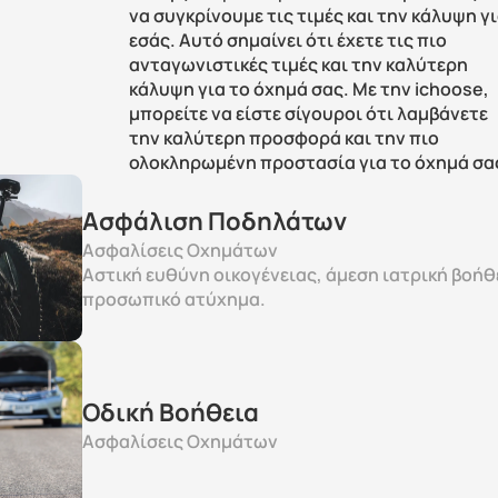
να συγκρίνουμε τις τιμές και την κάλυψη γι
εσάς. Αυτό σημαίνει ότι έχετε τις πιο 
ανταγωνιστικές τιμές και την καλύτερη 
κάλυψη για το όχημά σας. Με την ichoose, 
μπορείτε να είστε σίγουροι ότι λαμβάνετε 
την καλύτερη προσφορά και την πιο 
ολοκληρωμένη προστασία για το όχημά σα
Ασφάλιση Ποδηλάτων
Ασφαλίσεις Οχημάτων
Αστική ευθύνη οικογένειας, άμεση ιατρική βοήθε
προσωπικό ατύχημα.
Οδική Βοήθεια 
Ασφαλίσεις Οχημάτων